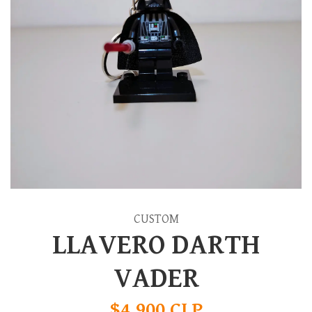
CUSTOM
LLAVERO DARTH
VADER
$4.900 CLP