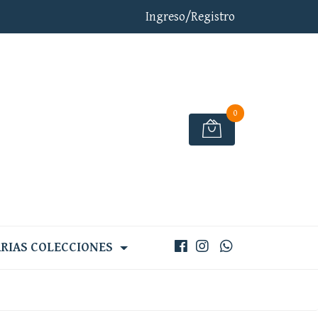
Ingreso/Registro
0
RIAS COLECCIONES