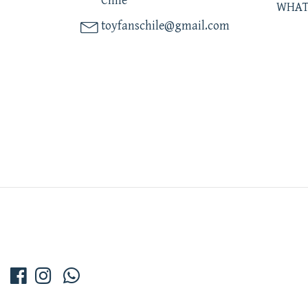
Chile
WHAT
toyfanschile@gmail.com