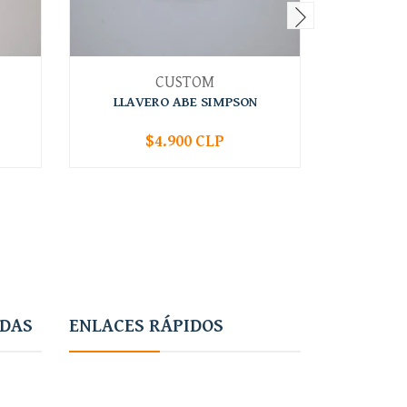
CUSTOM
LLAVERO ABE SIMPSON
LLAV
$4.900 CLP
-
+
-
ADAS
ENLACES RÁPIDOS