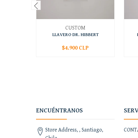
CUSTOM
LLAVERO DR. HIBBERT
$4.900 CLP
-
+
-
ENCUÉNTRANOS
SERV
Store Address, , Santiago,
CONT