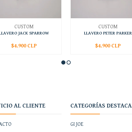
CUSTOM
CUSTOM
LLAVERO JACK SPARROW
LLAVERO PETER PARKER
$4.900 CLP
$4.900 CLP
+
-
+
ICIO AL CLIENTE
CATEGORÍAS DESTAC
ACTO
GI JOE