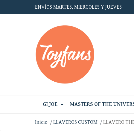
ENVÍOS MARTES, MIERCOLES Y JUEVES
GI JOE
MASTERS OF THE UNIVER
Inicio
LLAVEROS CUSTOM
LLAVERO TH