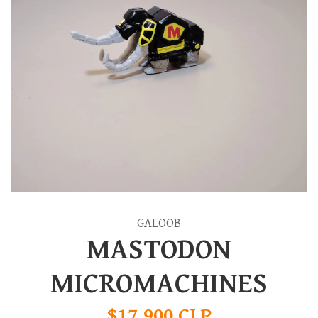
GALOOB
MASTODON
MICROMACHINES
$17.900 CLP