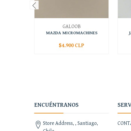
GALOOB
MAZDA MICROMACHINES
$4.900 CLP
-
+
-
ENCUÉNTRANOS
SERV
Store Address, , Santiago,
CONT