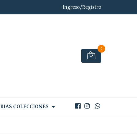
Ingreso/Registro
0
RIAS COLECCIONES