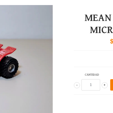
MEAN
MIC
CANTIDAD
-
+