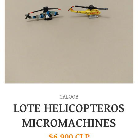
GALOOB
LOTE HELICOPTEROS
MICROMACHINES
$6.900 CLP