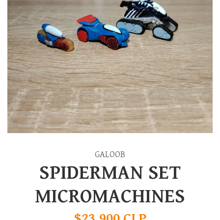
GALOOB
SPIDERMAN SET
MICROMACHINES
$23.900 CLP