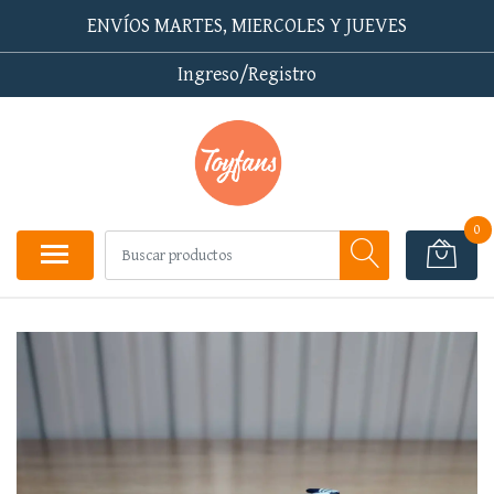
ENVÍOS MARTES, MIERCOLES Y JUEVES
Ingreso/Registro
0