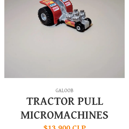
GALOOB
TRACTOR PULL
MICROMACHINES
$13.900 CLP