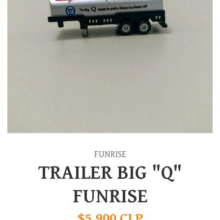
FUNRISE
TRAILER BIG "Q"
FUNRISE
$5.900 CLP