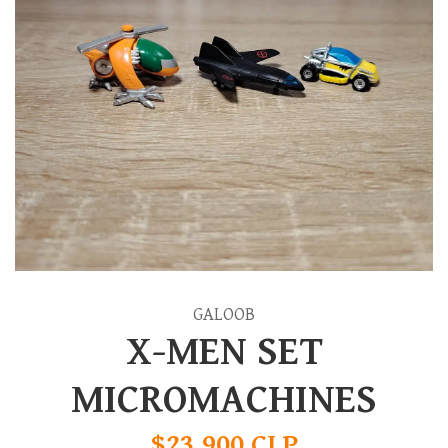
GALOOB
X-MEN SET
MICROMACHINES
$23.900 CLP