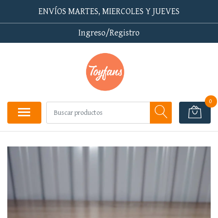
ENVÍOS MARTES, MIERCOLES Y JUEVES
Ingreso/Registro
0