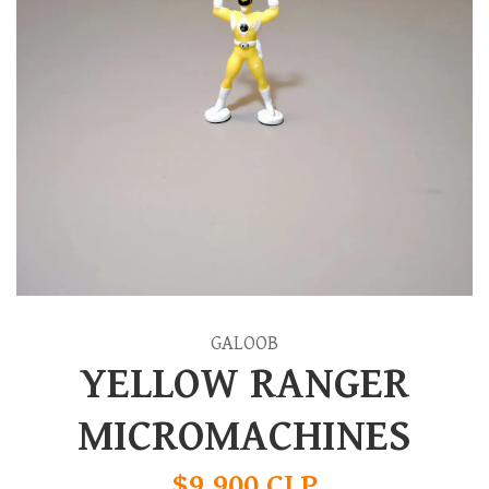
GALOOB
YELLOW RANGER
MICROMACHINES
$9.900 CLP