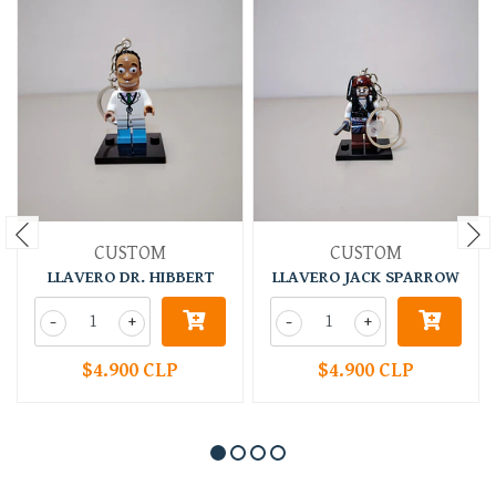
CUSTOM
CUSTOM
LLAVERO DR. HIBBERT
LLAVERO JACK SPARROW
-
+
-
+
$4.900 CLP
$4.900 CLP