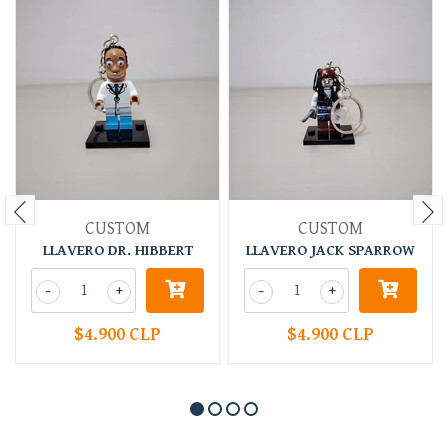
CUSTOM
CUSTOM
LLAVERO DR. HIBBERT
LLAVERO JACK SPARROW
-
+
-
+
$4.900 CLP
$4.900 CLP