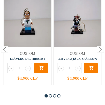
CUSTOM
CUSTOM
LLAVERO DR. HIBBERT
LLAVERO JACK SPARROW
-
+
-
+
$4.900 CLP
$4.900 CLP