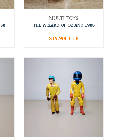
MULTI TOYS
988
THE WIZARD OF OZ AÑO 1988
$19.900 CLP
-
+