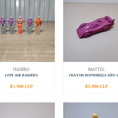
HASBRO
MATTEL
LOTE AIR RAIDERS
CRAYON HOTWHEELS AÑO 1
$7.900 CLP
$3.900 CLP
+
-
+