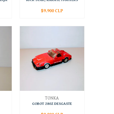
$9.900 CLP
AGOTADO
TONKA
GOBOT 280Z DESGASTE