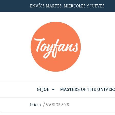
ENVÍOS MARTES, MIERCOLES Y JUEVES
GI JOE
MASTERS OF THE UNIVER
Inicio
VARIOS 80´S