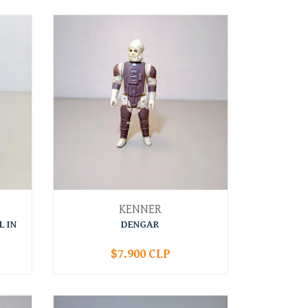
KENNER
 IN
DENGAR
$7.900 CLP
-
+