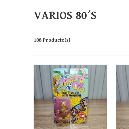
VARIOS 80´S
108 Producto(s)