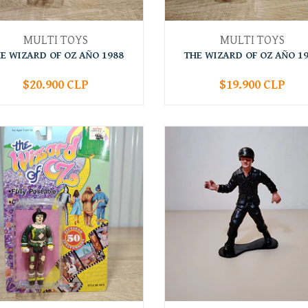
MULTI TOYS
MULTI TOYS
E WIZARD OF OZ AÑO 1988
THE WIZARD OF OZ AÑO 1
$20.900 CLP
$19.900 CLP
+
-
+