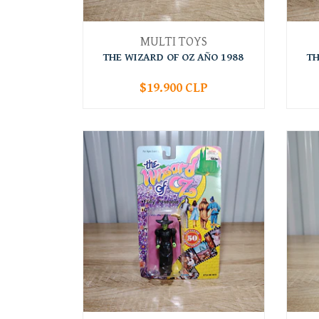
MULTI TOYS
THE WIZARD OF OZ AÑO 1988
TH
$19.900 CLP
-
+
-