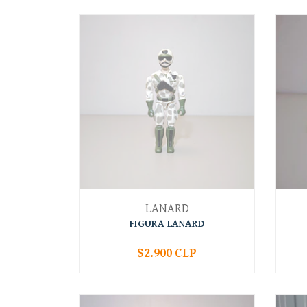
LANARD
FIGURA LANARD
$2.900 CLP
AGOTADO
-