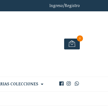
Ingreso/Registro
0
RIAS COLECCIONES